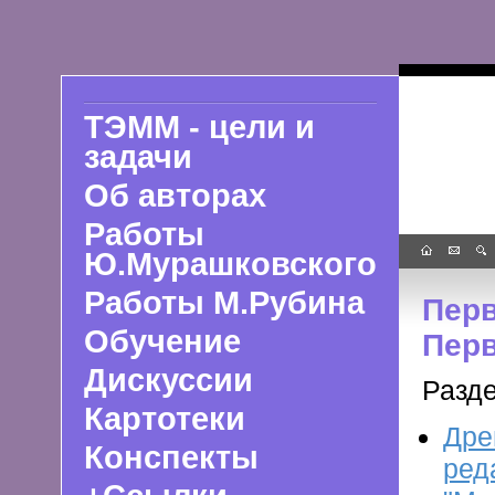
ТЭММ - цели и
задачи
Об авторах
Работы
Ю.Мурашковского
Работы М.Рубина
Перв
Обучение
Перв
Дискуссии
Разде
Картотеки
Дре
Конспекты
ред