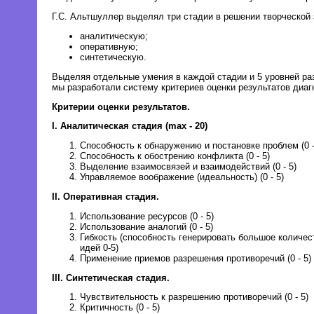
Г.С. Альтшуллер выделял три стадии в решении творческой 
аналитическую;
оперативную;
синтетическую.
Выделяя отдельные умения в каждой стадии и 5 уровней раз
мы разработали систему критериев оценки результатов диаг
Критерии оценки результатов.
I. Аналитическая стадия (max - 20)
Способность к обнаружению и постановке проблем (0 -
Способность к обострению конфликта (0 - 5)
Выделение взаимосвязей и взаимодействий (0 - 5)
Управляемое воображение (идеальность) (0 - 5)
II. Оперативная стадия.
Использование ресурсов (0 - 5)
Использование аналогий (0 - 5)
Гибкость (способность генерировать большое количес
идей 0-5)
Применение приемов разрешения противоречий (0 - 5)
III. Синтетическая стадия.
Чувствительность к разрешению противоречий (0 - 5)
Критичность (0 - 5)