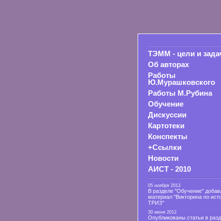
ТЭММ - цели и зада
Об авторах
Работы
Ю.Мурашковского
Работы М.Рубина
Обучение
Дискуссии
Картотеки
Конспекты
+Ссылки
Новости
АИСТ - 2010
05 ноября 2013
В разделе "Обучение" добав
материал "Викторина по ист
ТРИЗ"
30 июня 2012
Опубликованы статьи в раз