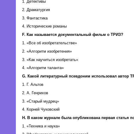
1. Детективы
2. Драматургия
3. Фантастика
4. Исторические романы
F. Как называется документальный фильм о ТРИЗ?
1. «Все об изобретательстве»
2. «Алгоритм изобретения»
3. «Как научиться изобретать»
4. «Алгоритм таланта»
G. Какой литературный псевдоним использовал автор Т
1. Г. Альтов
2. А. Генрихов
3. «Старый мудрец»
4. Корней Чуковский
H. В каком журнале была опубликована первая статья п
1. «Техника и наука»