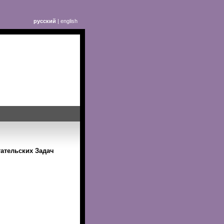
русский
|
english
тательских Задач