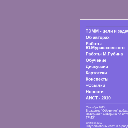
ТЭММ - цели и зада
Об авторах
Работы
Ю.Мурашковского
Работы М.Рубина
Обучение
Дискуссии
Картотеки
Конспекты
+Ссылки
Новости
АИСТ - 2010
05 ноября 2013
В разделе "Обучение" добав
материал "Викторина по ист
ТРИЗ"
30 июня 2012
Опубликованы статьи в раз