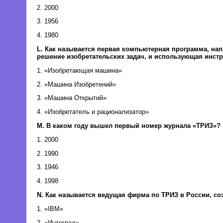
2. 2000
3. 1956
4. 1980
L. Как называется первая компьютерная программа, на
решение изобретательских задач, и использующая инст
1. «Изобретающая машина»
2. «Машина Изобретений»
3. «Машина Открытий»
4. «Изобретатель и рационализатор»
M. В каком году вышел первый номер журнала «ТРИЗ»?
1. 2000
2. 1990
3. 1946
4. 1998
N. Как называется ведущая фирма по ТРИЗ в России, соз
1. «IBM»
2. «Интеграл»