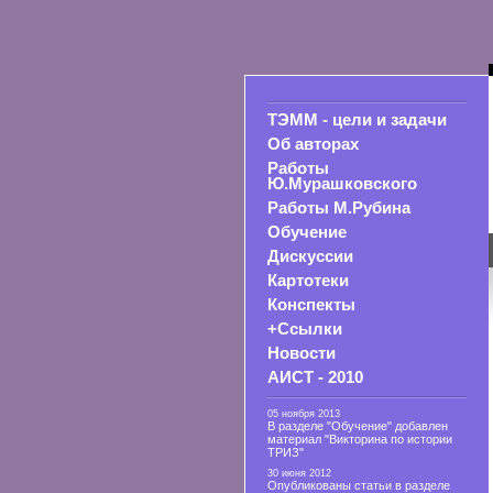
ТЭММ - цели и задачи
Об авторах
Работы
Ю.Мурашковского
Работы М.Рубина
Обучение
Дискуссии
Картотеки
Конспекты
+Ссылки
Новости
АИСТ - 2010
05 ноября 2013
В разделе "Обучение" добавлен
материал "Викторина по истории
ТРИЗ"
30 июня 2012
Опубликованы статьи в разделе