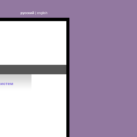
русский
|
english
систем