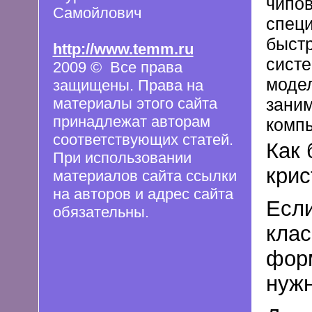
чипов
Самойлович
спец
быстр
http://www.temm.ru
систе
2009 © Все права
модел
защищены. Права на
заним
материалы этого сайта
принадлежат авторам
комп
соответствующих статей.
Как 
При использовании
кри
материалов сайта ссылки
на авторов и адрес сайта
Если
обязательны.
клас
форм
нужн