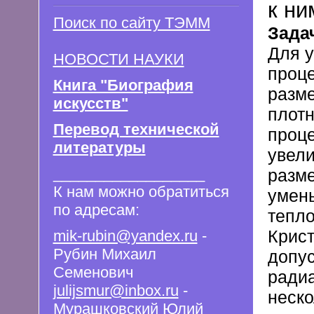
к ни
Поиск по сайту ТЭММ
Зада
Для 
НОВОСТИ НАУКИ
проц
Книга "Биография
разме
искусств"
плотн
Перевод технической
проце
литературы
увели
__________________
разме
К нам можно обратиться
умень
по адресам:
тепло
Крист
mik-rubin@yandex.ru
-
Рубин Михаил
допус
Семенович
радиа
julijsmur@inbox.ru
-
неско
Мурашковский Юлий