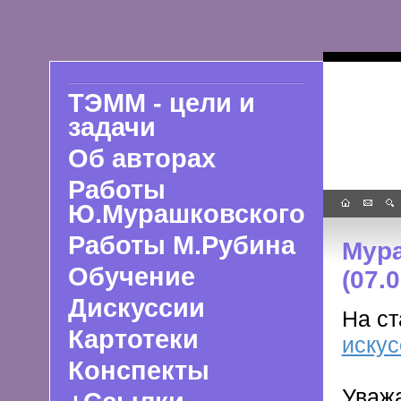
ТЭММ - цели и
задачи
Об авторах
Работы
Ю.Мурашковского
Работы М.Рубина
Мура
Обучение
(07.
Дискуссии
На ст
Картотеки
искус
Конспекты
Уважа