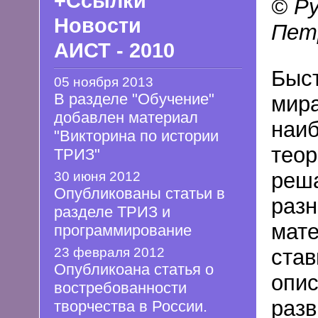
+Ссылки
© Ру
Новости
Петр
АИСТ - 2010
Быст
05 ноября 2013
В разделе "Обучение"
мира
добавлен материал
наиб
"Викторина по истории
тео
ТРИЗ"
реш
30 июня 2012
Опубликованы статьи в
разн
разделе ТРИЗ и
мат
программирование
став
23 февраля 2012
Опубликоана статья о
опис
востребованности
разв
творчества в России.