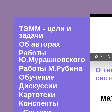
ТЭММ - цели и
задачи
Об авторах
Работы
Ю.Мурашковского
Работы М.Рубина
О те
Обучение
сист
Дискуссии
Картотеки
ма
Конспекты