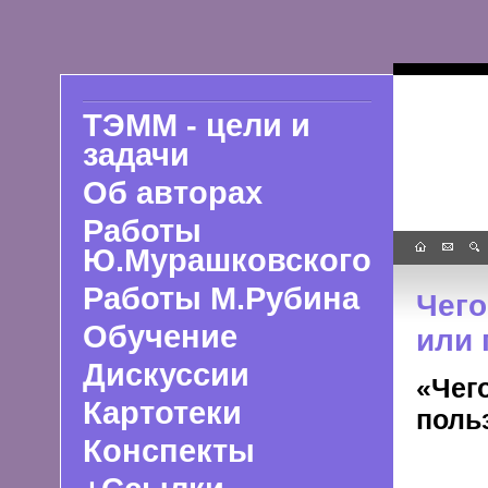
ТЭММ - цели и
задачи
Об авторах
Работы
Ю.Мурашковского
Работы М.Рубина
Чего
Обучение
или 
Дискуссии
«Чего
Картотеки
поль
Конспекты