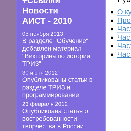
+Ссылки
Новости
О к
АИСТ - 2010
Про
Час
05 ноября 2013
Час
В разделе "Обучение"
Час
добавлен материал
Час
"Викторина по истории
ТРИЗ"
30 июня 2012
Опубликованы статьи в
разделе ТРИЗ и
программирование
23 февраля 2012
Опубликоана статья о
востребованности
творчества в России.