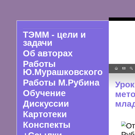
ТЭММ - цели и
задачи
Об авторах
Работы
Ю.Мурашковского
Работы М.Рубина
Урок
Обучение
мето
Дискуссии
млад
Картотеки
Конспекты