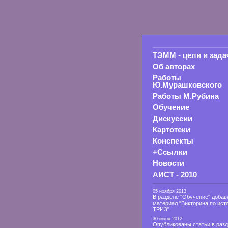
ТЭММ - цели и зада
Об авторах
Работы
Ю.Мурашковского
Работы М.Рубина
Обучение
Дискуссии
Картотеки
Конспекты
+Ссылки
Новости
АИСТ - 2010
05 ноября 2013
В разделе "Обучение" добав
материал "Викторина по ист
ТРИЗ"
30 июня 2012
Опубликованы статьи в раз