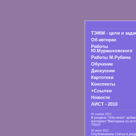
ТЭММ - цели и зада
Об авторах
Работы
Ю.Мурашковского
Работы М.Рубина
Обучение
Дискуссии
Картотеки
Конспекты
+Ссылки
Новости
АИСТ - 2010
05 ноября 2013
В разделе "Обучение" добав
материал "Викторина по ист
ТРИЗ"
30 июня 2012
Опубликованы статьи в раз