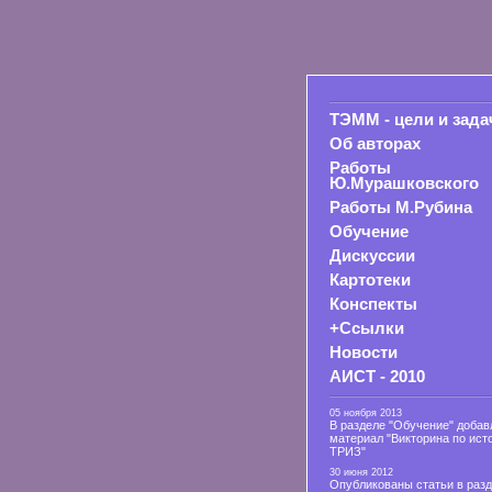
ТЭММ - цели и зада
Об авторах
Работы
Ю.Мурашковского
Работы М.Рубина
Обучение
Дискуссии
Картотеки
Конспекты
+Ссылки
Новости
АИСТ - 2010
05 ноября 2013
В разделе "Обучение" добав
материал "Викторина по ист
ТРИЗ"
30 июня 2012
Опубликованы статьи в раз