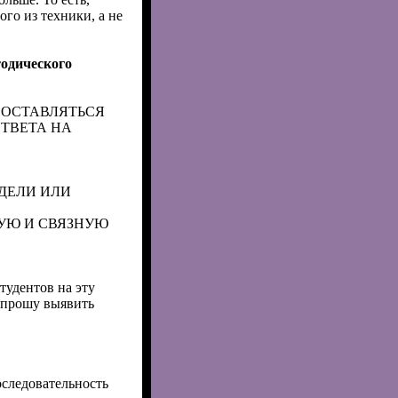
го из техники, а не
одического
СОСТАВЛЯТЬСЯ
ОТВЕТА НА
ДЕЛИ ИЛИ
УЮ И СВЯЗНУЮ
тудентов на эту
и прошу выявить
оследовательность