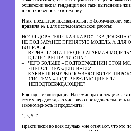
общетехническая тенденция все-таки вытеснение живо
проникновение его в технику.
Итак, предлагаю предварительную формулировку
мет
правила № 1
для исследовательской работы:
ИССЛЕДОВАТЕЛЬСКАЯ КАРТОТЕКА ДОЛЖНА 
НЕ ПОД ЗАРАНЕЕ ПРИНЯТУЮ МОДЕЛЬ, А ДЛЯ 
ВОПРОСЫ:
–
ВЕРНА ЛИ ЭТА ПРЕДПОЛАГАЕМАЯ МОДЕЛЬ?
–
ЕДИНСТВЕННА ЛИ ОНА?
–
ЧЕГО БОЛЬШЕ – ПОДТВЕРЖДЕНИЙ ЭТОЙ МО
«НЕПОДТВЕРЖДЕНИЙ» ЕЕ?
–
КАКИЕ ПРИМЕРЫ ОБРАЗУЮТ БОЛЕЕ ШИРОК
СИСТЕМУ – ПОДТВЕРЖДАЮЩИЕ ИЛИ
НЕПОДТВЕРЖДАЮЩИЕ?
Еще одна иллюстрация. На семинарах и лекциях для с
тему я нередко задаю числовую последовательность 
закономерность и продолжить:
1, 3, 5, 7...
Практически во всех случаях мне отвечают, что это п