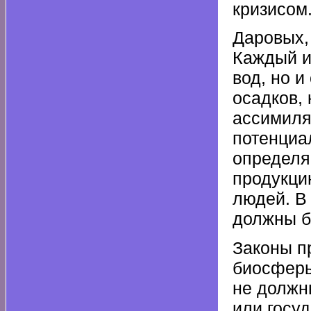
кризисом
Даровых,
Каждый и
вод, но и
осадков,
ассимиля
потенциа
определя
продукци
людей. В
должны б
Законы п
биосферы
не должн
или госу