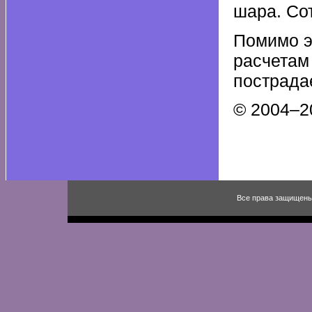
шара. Со
Помимо э
расчетам
пострада
© 2004–20
Все права защищены