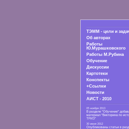
ТЭММ - цели и зада
Об авторах
Работы
Ю.Мурашковского
Работы М.Рубина
Обучение
Дискуссии
Картотеки
Конспекты
+Ссылки
Новости
АИСТ - 2010
05 ноября 2013
В разделе "Обучение" добав
материал "Викторина по ист
ТРИЗ"
30 июня 2012
Опубликованы статьи в раз