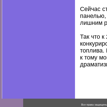
Сейчас с
панелью, 
лишним р
Так что к
конкурир
топлива.
к тому мо
драматизи
Все права защищены