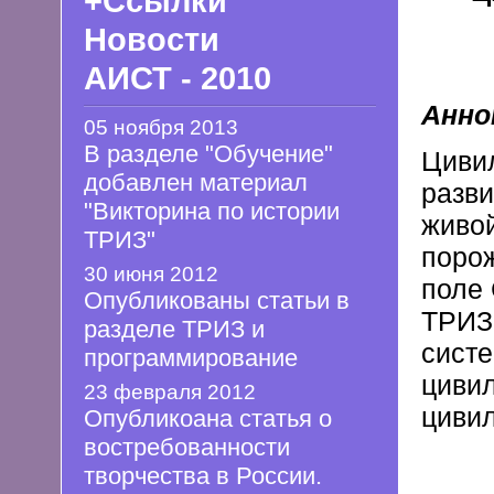
+Ссылки
Новости
АИСТ - 2010
Анно
05 ноября 2013
В разделе "Обучение"
Цивил
добавлен материал
разви
"Викторина по истории
живой
ТРИЗ"
порож
30 июня 2012
поле
Опубликованы статьи в
ТРИЗ 
разделе ТРИЗ и
систе
программирование
цивил
23 февраля 2012
цивил
Опубликоана статья о
востребованности
творчества в России.