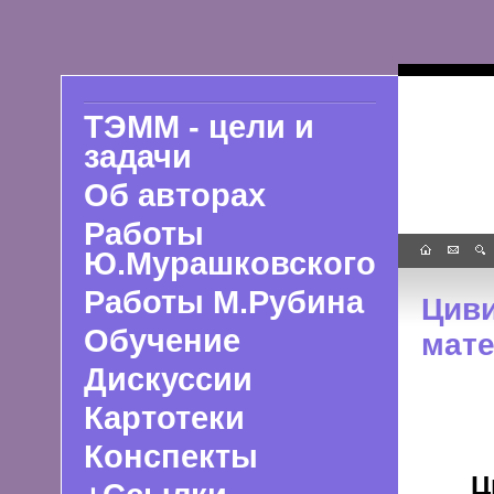
ТЭММ - цели и
задачи
Об авторах
Работы
Ю.Мурашковского
Работы М.Рубина
Циви
Обучение
мат
Дискуссии
Картотеки
Конспекты
Ц