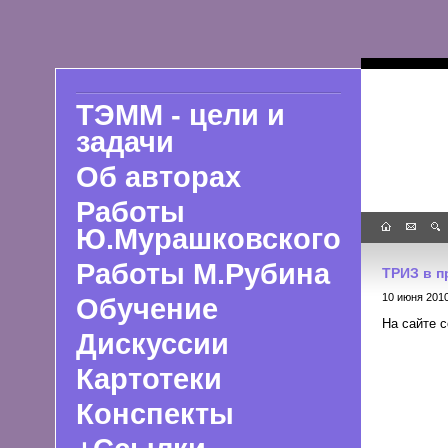
ТЭММ - цели и
задачи
Об авторах
Работы
Ю.Мурашковского
Работы М.Рубина
ТРИЗ в 
10 июня 201
Обучение
На сайте 
Дискуссии
Картотеки
Конспекты